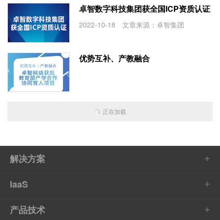
卓智数字科技集团获全国ICP资质认证
2022-10-18 文章来源：卓智集团
优势互补、产教融合
正在加载
解决方案
IaaS
产品技术