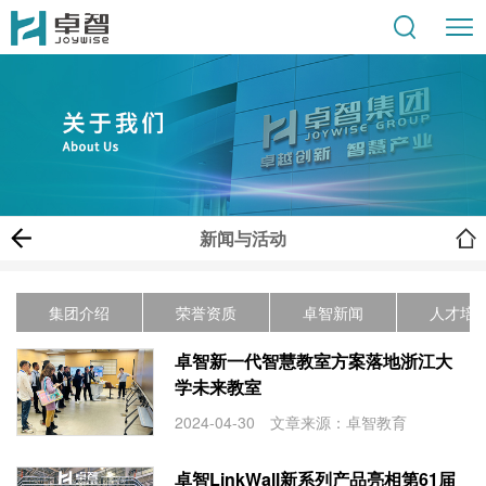
新闻与活动
集团介绍
荣誉资质
卓智新闻
人才培
卓智新一代智慧教室方案落地浙江大
学未来教室
2024-04-30 文章来源：卓智教育
卓智LinkWall新系列产品亮相第61届