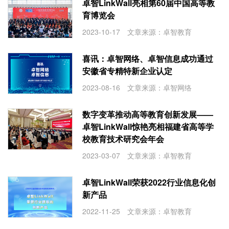
卓智LinkWall亮相第60届中国高等教
育博览会
2023-10-17 文章来源：卓智教育
喜讯：卓智网络、卓智信息成功通过
安徽省专精特新企业认定
2023-08-16 文章来源：卓智网络
数字变革推动高等教育创新发展——
卓智LinkWall惊艳亮相福建省高等学
校教育技术研究会年会
2023-03-07 文章来源：卓智教育
卓智LinkWall荣获2022行业信息化创
新产品
2022-11-25 文章来源：卓智教育